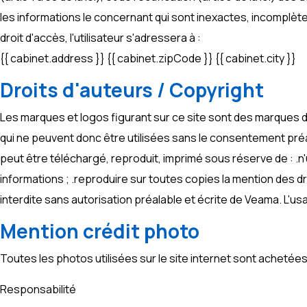
les informations le concernant qui sont inexactes, incomplètes
droit d'accès, l'utilisateur s'adressera à :
{{ cabinet.address }} {{ cabinet.zipCode }} {{ cabinet.city }}
Droits d'auteurs / Copyright
Les marques et logos figurant sur ce site sont des marques 
qui ne peuvent donc être utilisées sans le consentement préa
peut être téléchargé, reproduit, imprimé sous réserve de : .n'
informations ; .reproduire sur toutes copies la mention des dr
interdite sans autorisation préalable et écrite de Veama. L'us
Mention crédit photo
Toutes les photos utilisées sur le site internet sont achetée
Responsabilité