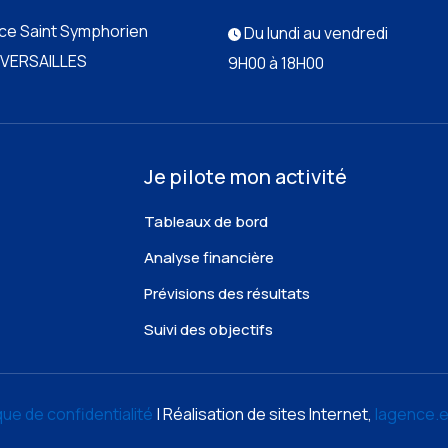
ace Saint Symphorien
Du lundi au vendredi
 VERSAILLES
9H00 à 18H00
Je pilote mon activité
Tableaux de bord
Analyse financière
Prévisions des résultats
Suivi des objectifs
ique de confidentialité
| Réalisation de sites Internet,
lagence.