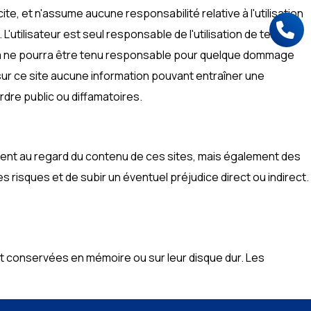
te, et n'assume aucune responsabilité relative à l'utilisation
utilisateur est seul responsable de l'utilisation de telles
ama ne pourra être tenu responsable pour quelque dommage
e sur ce site aucune information pouvant entraîner une
ordre public ou diffamatoires.
mment au regard du contenu de ces sites, mais également des
s risques et de subir un éventuel préjudice direct ou indirect.
nt conservées en mémoire ou sur leur disque dur. Les