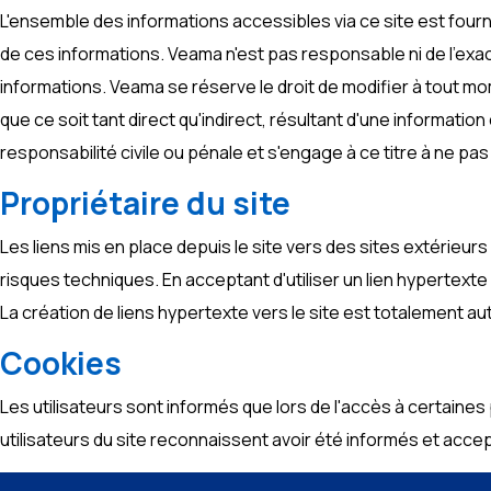
L'ensemble des informations accessibles via ce site est fourni 
de ces informations. Veama n'est pas responsable ni de l'exacti
informations. Veama se réserve le droit de modifier à tout
que ce soit tant direct qu'indirect, résultant d'une informati
responsabilité civile ou pénale et s'engage à ce titre à ne pas 
Propriétaire du site
Les liens mis en place depuis le site vers des sites extérieu
risques techniques. En acceptant d'utiliser un lien hypertexte
La création de liens hypertexte vers le site est totalement au
Cookies
Les utilisateurs sont informés que lors de l'accès à certain
utilisateurs du site reconnaissent avoir été informés et acce