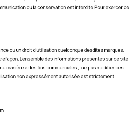
communication ou la conservation est interdite.Pour exercer ce
ce ou un droit d'utilisation quelconque desdites marques,
ntrefaçon. L'ensemble des informations présentes sur ce site
cune manière à des fins commerciales ; .ne pas modifier ces
 utilisation non expressément autorisée est strictement
om