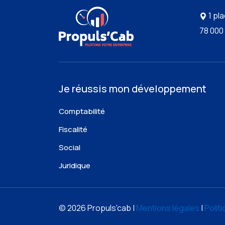
1 pl
78 000
Je réussis mon développement
Comptabilité
Fiscalité
Social
Juridique
© 2026 Propuls'cab |
Mentions légales
|
Polit