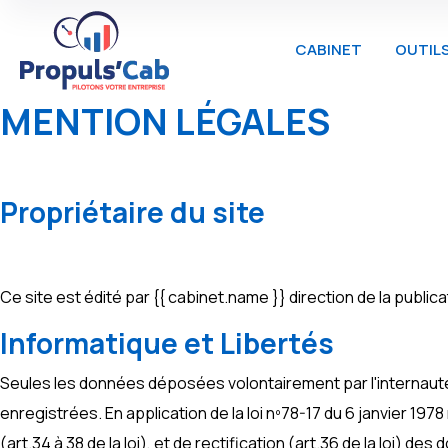
CABINET
OUTIL
MENTION LÉGALES
Propriétaire du site
Ce site est édité par {{ cabinet.name }} direction de la publi
Informatique et Libertés
Seules les données déposées volontairement par l'internaute 
enregistrées. En application de la loi nº78-17 du 6 janvier 1978 r
(art.34 à 38 de la loi), et de rectification (art.36 de la loi) d