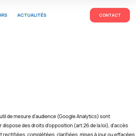
URS
ACTUALITÉS
CONTACT
outil de mesure d'audience (Google Analytics) sont
eur dispose des droits d'opposition (art.26 de la loi), d'accès
ient rectifiées, complétées, clarifiées, mises à jour ou effacées