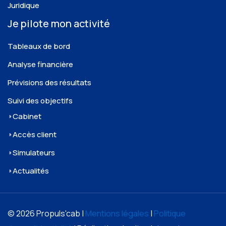
Juridique
Je pilote mon activité
Tableaux de bord
Analyse financière
Prévisions des résultats
Suivi des objectifs
Cabinet
Accès client
Simulateurs
Actualités
© 2026 Propuls'cab |
Mentions légales
|
Politique