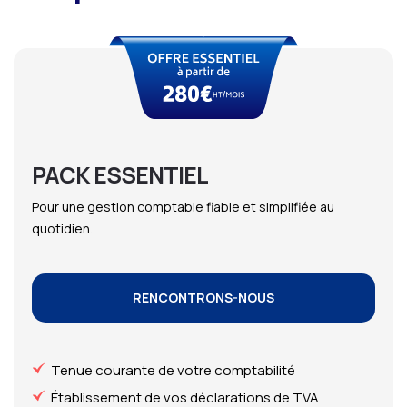
PACK ESSENTIEL
Pour une gestion comptable fiable et simplifiée au
quotidien.
RENCONTRONS-NOUS
Tenue courante de votre comptabilité
Établissement de vos déclarations de TVA