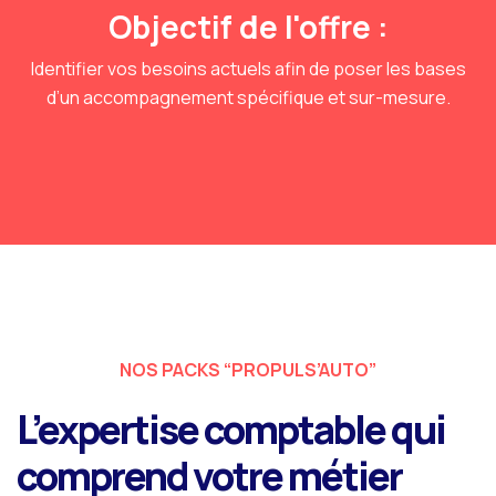
Objectif de l'offre :
Identifier vos besoins actuels afin de poser les bases
d’un accompagnement spécifique et sur-mesure.
NOS PACKS “PROPULS’AUTO”
L’expertise comptable qui
comprend votre métier