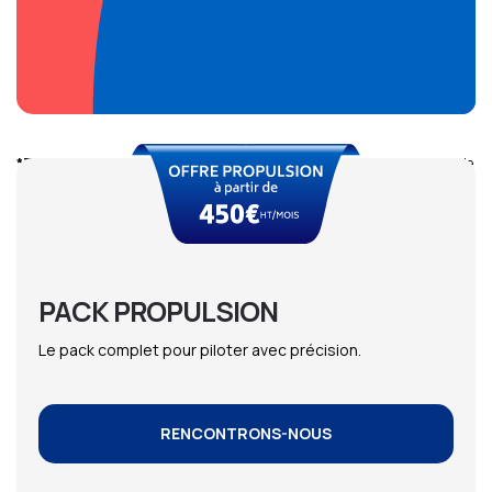
*Tarifs indicatifs
: Le montant mensuel peut varier en fonction du volume de
chiffre d’affaires, du nombre de salariés, des outils utilisés et des complexités
rencontrées.
PACK PROPULSION
Le pack complet pour piloter avec précision.
RENCONTRONS-NOUS