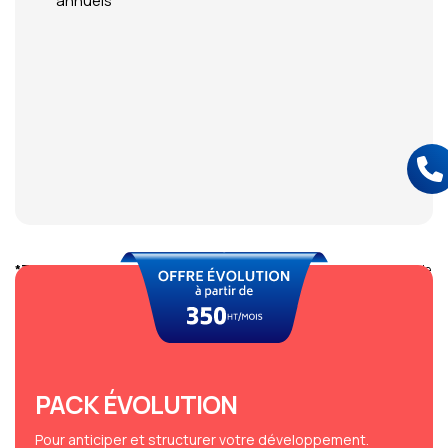
annuels
*Tarifs indicatifs
: Le montant mensuel peut varier en fonction du volume de
chiffre d’affaires, du nombre de salariés, des outils utilisés et des complexités
rencontrées.
PACK ÉVOLUTION
Pour anticiper et structurer votre développement.