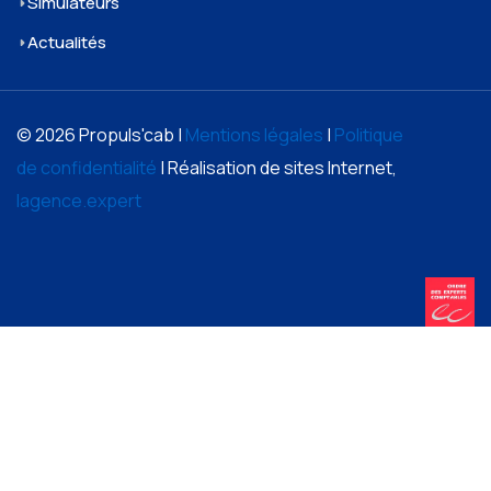
Simulateurs
Actualités
© 2026 Propuls'cab |
Mentions légales
|
Politique
de confidentialité
| Réalisation de sites Internet,
lagence.expert