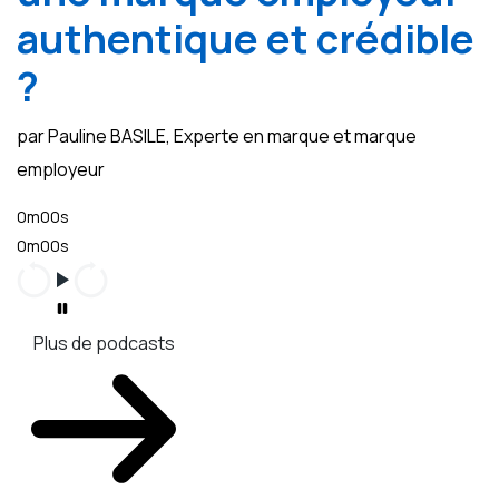
authentique et crédible
?
par Pauline BASILE, Experte en marque et marque
employeur
0m00s
0m00s
Plus de podcasts