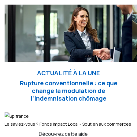
ACTUALITÉ À LA UNE
Rupture conventionnelle : ce que
change la modulation de
l’indemnisation chômage
Le saviez-vous ?
Fonds Impact Local - Soutien aux commerces
Découvrez cette aide