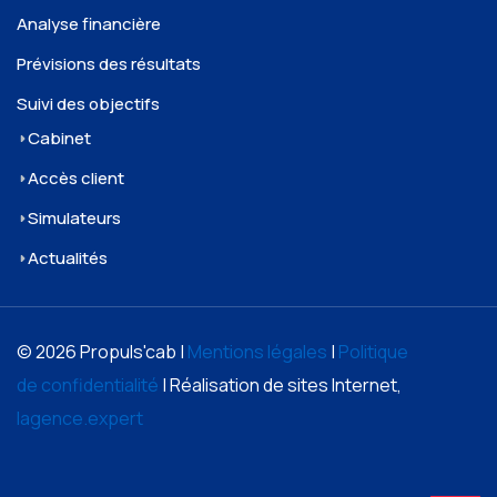
Analyse financière
Prévisions des résultats
Suivi des objectifs
Cabinet
Accès client
Simulateurs
Actualités
© 2026 Propuls'cab |
Mentions légales
|
Politique
de confidentialité
| Réalisation de sites Internet,
lagence.expert