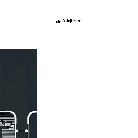
Oui
Non