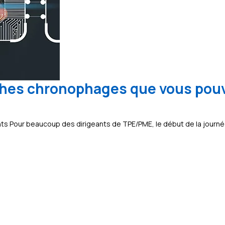
âches chronophages que vous pou
nts Pour beaucoup des dirigeants de TPE/PME, le début de la journé