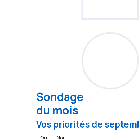
Sondage
du mois
Vos priorités de septemb
Oui
Non