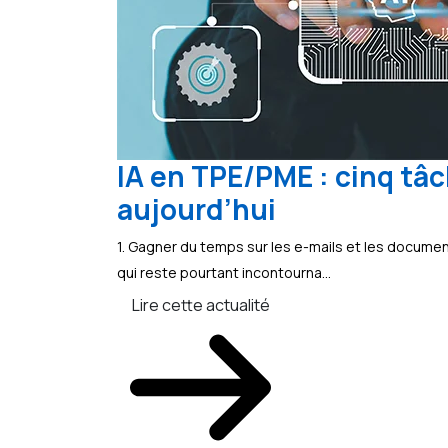
IA en TPE/PME : cinq t
aujourd’hui
1. Gagner du temps sur les e-mails et les docume
qui reste pourtant incontourna...
Lire cette actualité