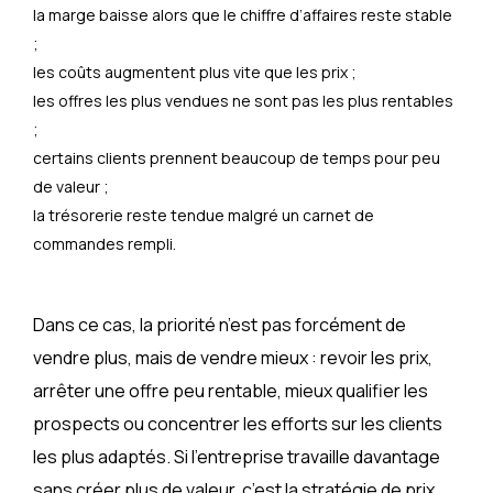
la marge baisse alors que le chiffre d’affaires reste stable
;
les coûts augmentent plus vite que les prix ;
les offres les plus vendues ne sont pas les plus rentables
;
certains clients prennent beaucoup de temps pour peu
de valeur ;
la trésorerie reste tendue malgré un carnet de
commandes rempli.
Dans ce cas, la priorité n’est pas forcément de
vendre plus, mais de vendre mieux : revoir les prix,
arrêter une offre peu rentable, mieux qualifier les
prospects ou concentrer les efforts sur les clients
les plus adaptés. Si l’entreprise travaille davantage
sans créer plus de valeur, c’est la stratégie de prix,