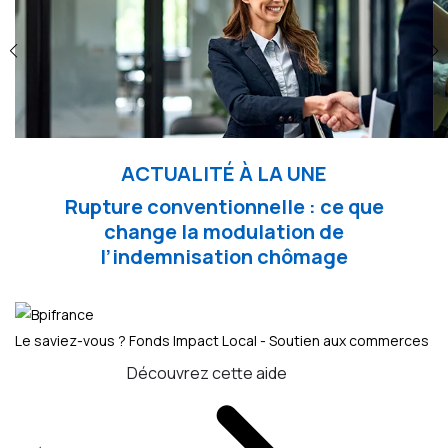
ACTUALITÉ À LA UNE
Rupture conventionnelle : ce que
change la modulation de
l’indemnisation chômage
Le saviez-vous ?
Fonds Impact Local - Soutien aux commerces
Découvrez cette aide