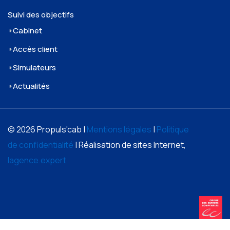
Suivi des objectifs
Cabinet
Accès client
Simulateurs
Actualités
© 2026 Propuls'cab |
Mentions légales
|
Politique
de confidentialité
| Réalisation de sites Internet,
lagence.expert