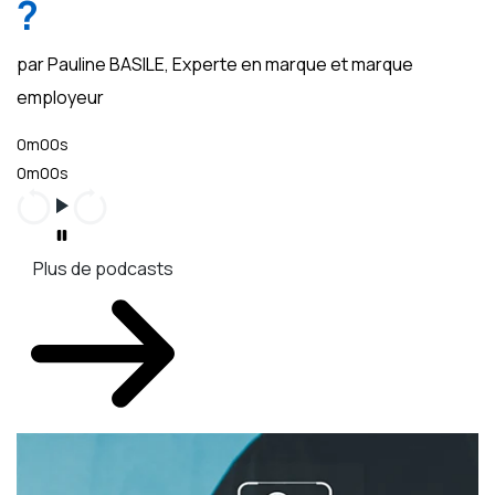
?
par Pauline BASILE, Experte en marque et marque
employeur
0m00s
0m00s
Plus de podcasts