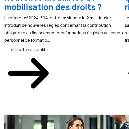
mobilisation des droits ?
r
Le décret n°2024-394, entré en vigueur le 2 mai dernier,
Le
introduit de nouvelles règles concernant la contribution
ju
obligatoire au financement des formations éligibles au compte
re
personnel de formatio...
fr
Lire cette actualité