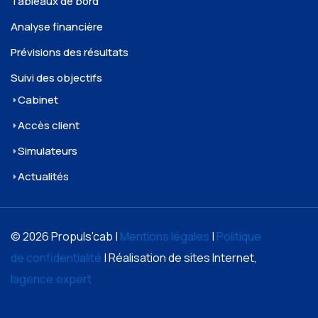
Tableaux de bord
Analyse financière
Prévisions des résultats
Suivi des objectifs
Cabinet
Accès client
Simulateurs
Actualités
© 2026 Propuls'cab |
Mentions légales
|
Politique
de confidentialité
| Réalisation de sites Internet,
lagence.expert