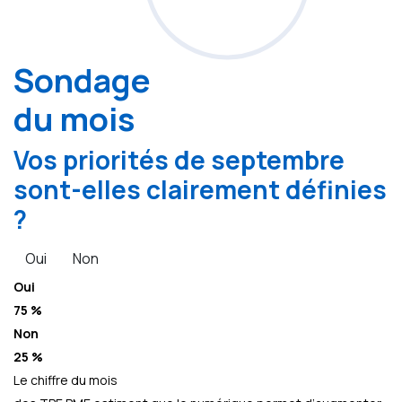
Sondage
du mois
Vos priorités de septembre
sont-elles clairement définies
?
Oui
Non
Oui
75 %
Non
25 %
Le chiffre du mois