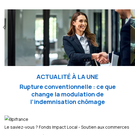
ACTUALITÉ À LA UNE
Rupture conventionnelle : ce que
change la modulation de
l’indemnisation chômage
Le saviez-vous ?
Fonds Impact Local - Soutien aux commerces