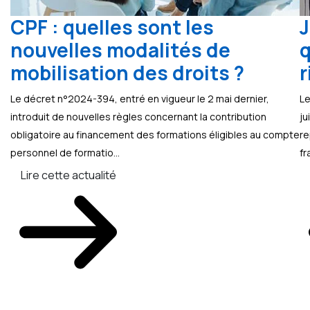
CPF : quelles sont les
J
nouvelles modalités de
q
mobilisation des droits ?
r
Le décret n°2024-394, entré en vigueur le 2 mai dernier,
Le
introduit de nouvelles règles concernant la contribution
ju
obligatoire au financement des formations éligibles au compte
re
personnel de formatio...
fr
Lire cette actualité