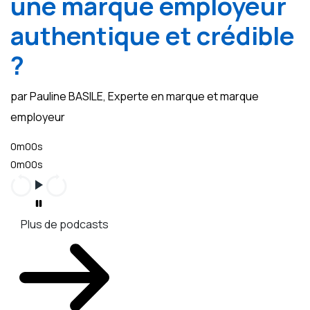
une marque employeur
authentique et crédible
?
par Pauline BASILE, Experte en marque et marque
employeur
0m00s
0m00s
Plus de podcasts