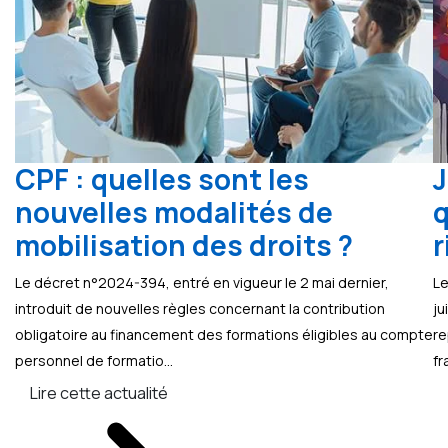
CPF : quelles sont les
J
nouvelles modalités de
q
mobilisation des droits ?
r
Le décret n°2024-394, entré en vigueur le 2 mai dernier,
Le
introduit de nouvelles règles concernant la contribution
ju
obligatoire au financement des formations éligibles au compte
re
personnel de formatio...
fr
Lire cette actualité