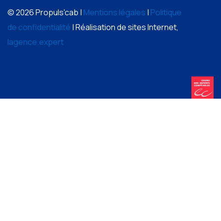
© 2026 Propuls'cab |
Mentions légales
|
Politique
de confidentialité
| Réalisation de sites Internet,
lagence.expert