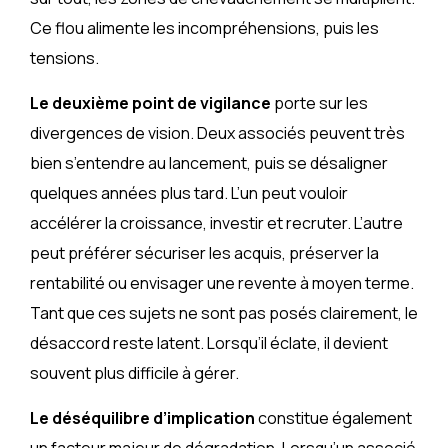
Ce flou alimente les incompréhensions, puis les
tensions.
Le deuxième point de vigilance
porte sur les
divergences de vision. Deux associés peuvent très
bien s’entendre au lancement, puis se désaligner
quelques années plus tard. L’un peut vouloir
accélérer la croissance, investir et recruter. L’autre
peut préférer sécuriser les acquis, préserver la
rentabilité ou envisager une revente à moyen terme.
Tant que ces sujets ne sont pas posés clairement, le
désaccord reste latent. Lorsqu’il éclate, il devient
souvent plus difficile à gérer.
Le déséquilibre d’implication
constitue également
un facteur majeur de dégradation. Lorsqu’un associé