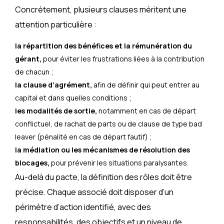
Concrètement, plusieurs clauses méritent une
attention particulière :
la répartition des bénéfices et la rémunération du
gérant,
pour éviter les frustrations liées à la contribution
de chacun ;
la clause d’agrément,
afin de définir qui peut entrer au
capital et dans quelles conditions ;
les modalités de sortie,
notamment en cas de départ
conflictuel, de rachat de parts ou de clause de type bad
leaver (pénalité en cas de départ fautif) ;
la médiation ou les mécanismes de résolution des
blocages,
pour prévenir les situations paralysantes.
Au-delà du pacte, la définition des rôles doit être
précise. Chaque associé doit disposer d’un
périmètre d’action identifié, avec des
responsabilités, des objectifs et un niveau de