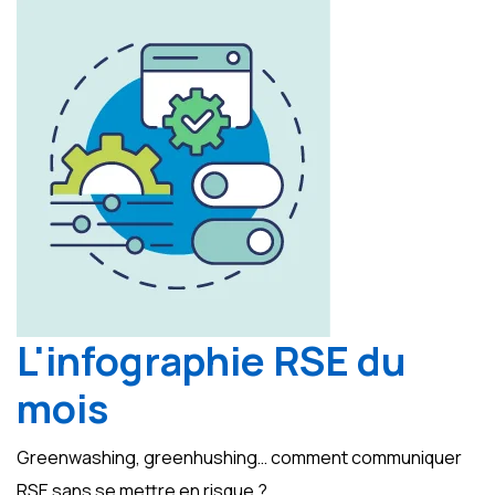
L'infographie RSE du
mois
Greenwashing, greenhushing… comment communiquer
RSE sans se mettre en risque ?