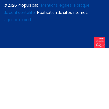
© 2026 Propuls'cab |
Mentions légales
|
Politique
de confidentialité
| Réalisation de sites Internet,
lagence.expert