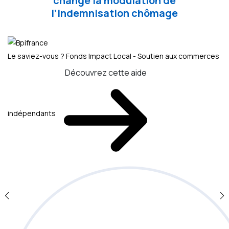
change la modulation de
l’indemnisation chômage
Le saviez-vous ?
Fonds Impact Local - Soutien aux commerces
Découvrez cette aide
indépendants