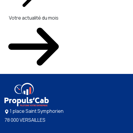
Votre actualité du mois
1 place Saint Symphorien
78 000 VERSAILLES