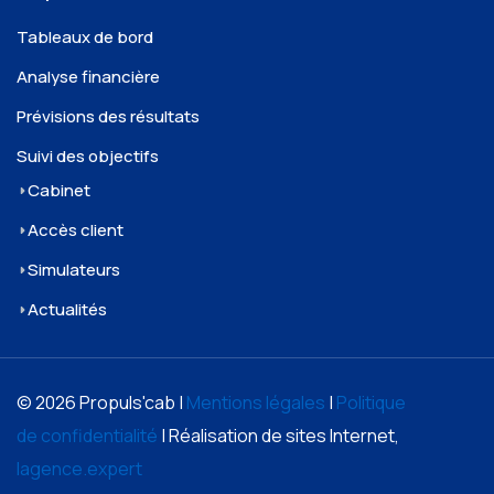
Tableaux de bord
Analyse financière
Prévisions des résultats
Suivi des objectifs
Cabinet
Accès client
Simulateurs
Actualités
© 2026 Propuls'cab |
Mentions légales
|
Politique
de confidentialité
| Réalisation de sites Internet,
lagence.expert