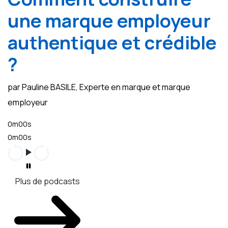
une marque employeur
authentique et crédible
?
par Pauline BASILE, Experte en marque et marque
employeur
0m00s
0m00s
Plus de podcasts