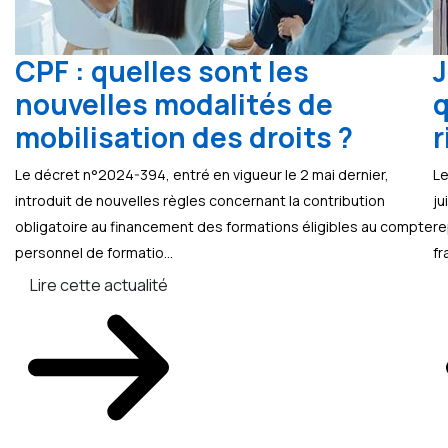
CPF : quelles sont les
J
nouvelles modalités de
q
mobilisation des droits ?
r
Le décret n°2024-394, entré en vigueur le 2 mai dernier,
Le
introduit de nouvelles règles concernant la contribution
ju
obligatoire au financement des formations éligibles au compte
re
personnel de formatio...
fr
Lire cette actualité