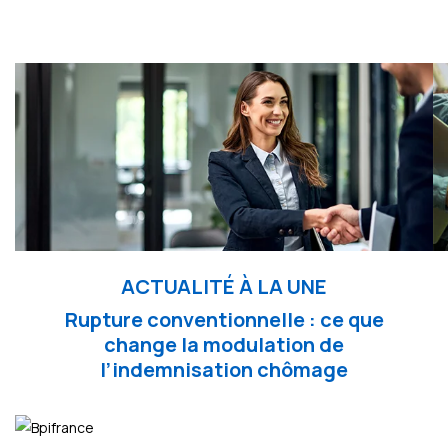
ACTUALITÉ À LA UNE
Rupture conventionnelle : ce que
change la modulation de
l’indemnisation chômage