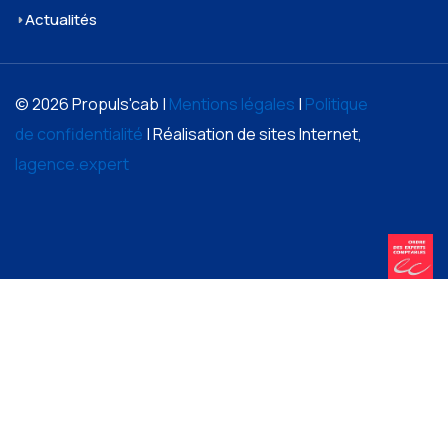
Actualités
© 2026 Propuls'cab |
Mentions légales
|
Politique
de confidentialité
| Réalisation de sites Internet,
lagence.expert