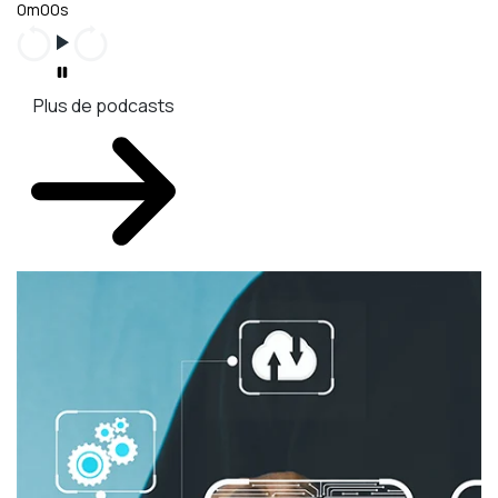
0m00s
Plus de podcasts