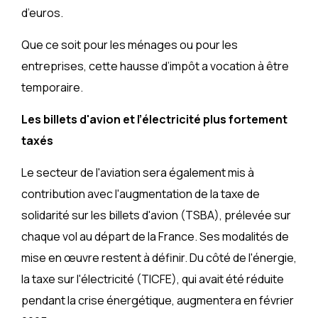
d’euros.
Que ce soit pour les ménages ou pour les
entreprises, cette hausse d’impôt a vocation à être
temporaire.
Les billets d'avion et l’électricité plus fortement
taxés
Le secteur de l'aviation sera également mis à
contribution avec l'augmentation de la taxe de
solidarité sur les billets d'avion (TSBA), prélevée sur
chaque vol au départ de la France. Ses modalités de
mise en œuvre restent à définir. Du côté de l'énergie,
la taxe sur l'électricité (TICFE), qui avait été réduite
pendant la crise énergétique, augmentera en février