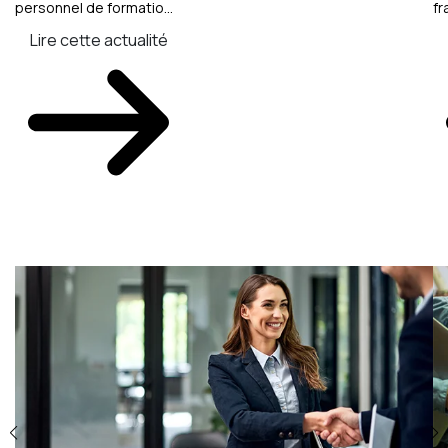
personnel de formatio...
fr
Lire cette actualité