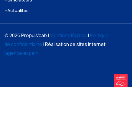
Actualités
© 2026 Propuls'cab |
Mentions légales
|
Politique
de confidentialité
| Réalisation de sites Internet,
lagence.expert