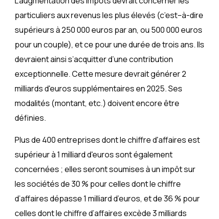
L'augmentation des impôts devrait concerner les
particuliers aux revenus les plus élevés (c’est–à-dire
supérieurs à 250 000 euros par an, ou 500 000 euros
pour un couple), et ce pour une durée de trois ans. Ils
devraient ainsi s’acquitter d’une contribution
exceptionnelle. Cette mesure devrait générer 2
milliards d'euros supplémentaires en 2025. Ses
modalités (montant, etc.) doivent encore être
définies.
Plus de 400 entreprises dont le chiffre d'affaires est
supérieur à 1 milliard d'euros sont également
concernées ; elles seront soumises à un impôt sur
les sociétés de 30 % pour celles dont le chiffre
d’affaires dépasse 1 milliard d’euros, et de 36 % pour
celles dont le chiffre d’affaires excède 3 milliards