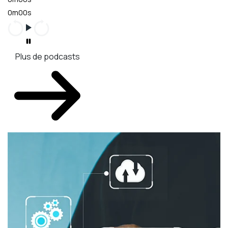
0m00s
Plus de podcasts