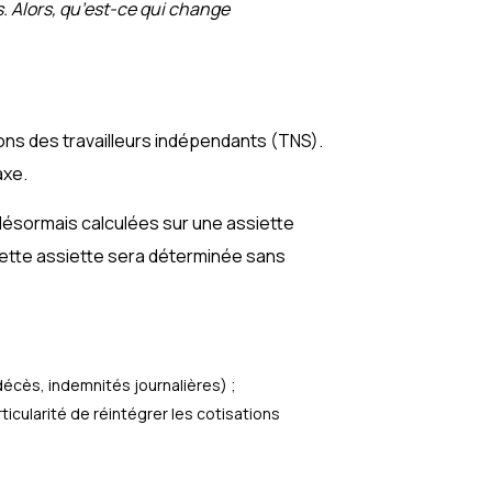
s. Alors, qu’est-ce qui change
tions des travailleurs indépendants (TNS).
axe.
t désormais calculées sur une assiette
Cette assiette sera déterminée sans
-décès, indemnités journalières) ;
ticularité de réintégrer les cotisations