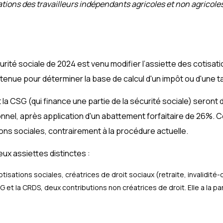
isations des travailleurs indépendants agricoles et non agricole
r
sécurité sociale de 2024 est venu modifier l’assiette des cotisa
tenue pour déterminer la base de calcul d'un impôt ou d'une t
et la CSG (qui finance une partie de la sécurité sociale) seron
nnel, après application d'un abattement forfaitaire de 26%. 
ns sociales, contrairement à la procédure actuelle.
deux assiettes distinctes :
otisations sociales, créatrices de droit sociaux (retraite, invalidité
 et la CRDS, deux contributions non créatrices de droit. Elle a la par