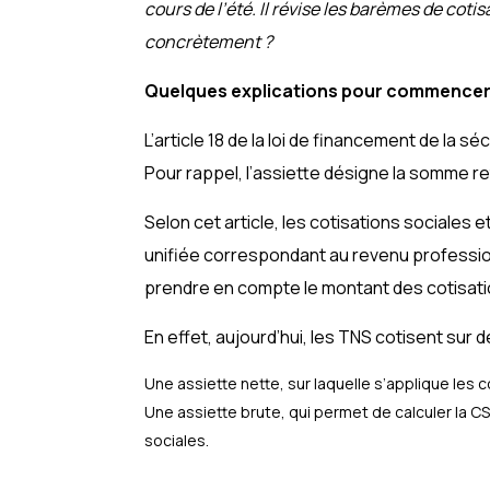
cours de l’été. Il révise les barèmes de cot
concrètement ?
Quelques explications pour commence
L’article 18 de la loi de financement de la 
Pour rappel, l’assiette désigne la somme re
Selon cet article, les cotisations sociales 
unifiée correspondant au revenu professio
prendre en compte le montant des cotisatio
En effet, aujourd’hui, les TNS cotisent sur 
Une assiette nette, sur laquelle s’applique les c
Une assiette brute, qui permet de calculer la CSG
sociales.