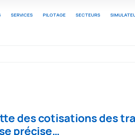
S
SERVICES
PILOTAGE
SECTEURS
SIMULATE
tte des cotisations des tra
 se précise…