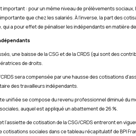
 important : pour un même niveau de prélèvements sociaux, la
ortante que chez les salariés. À l’inverse, la part des cotisat
, qui a pour effet de pénaliser les indépendants en matière de d
 indépendants
sés, une baisse de la CSG et de la CRDS (qui sont des contrib
ératrices de droits.
/CRDS sera compensée par une hausse des cotisations d'assur
aire des travailleurs indépendants.
tte unifiée se compose du revenu professionnel diminué du m
s sociales, auquel est appliqué un abattement de 26 %.
et l’assiette de cotisation de la CSG/CRDS entreront en vigue
 cotisations sociales
dans ce tableau récapitulatif de BPI Fr