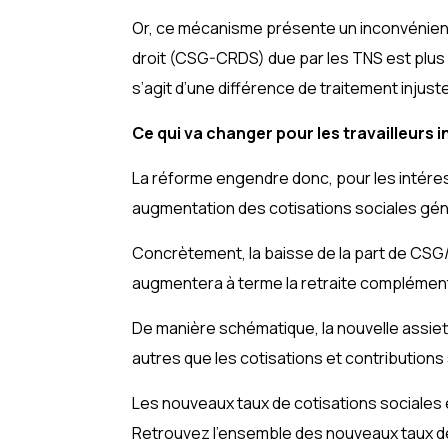
Or, ce mécanisme présente un inconvénient
droit (CSG-CRDS) due par les TNS est plus imp
s’agit d’une différence de traitement injuste
Ce qui va changer pour les travailleurs
La réforme engendre donc, pour les intéres
augmentation des cotisations sociales gén
Concrètement, la baisse de la part de CSG
augmentera à terme la retraite complément
De manière schématique, la nouvelle assie
autres que les cotisations et contribution
Les nouveaux taux de cotisations sociales 
Retrouvez l’ensemble des nouveaux taux de