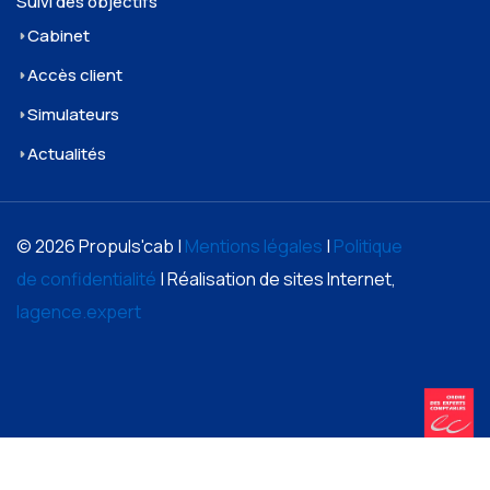
Suivi des objectifs
Cabinet
Accès client
Simulateurs
Actualités
© 2026 Propuls'cab |
Mentions légales
|
Politique
de confidentialité
| Réalisation de sites Internet,
lagence.expert