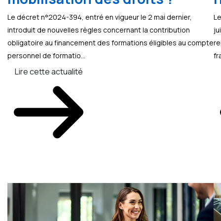
Le décret n°2024-394, entré en vigueur le 2 mai dernier,
Le
introduit de nouvelles règles concernant la contribution
ju
obligatoire au financement des formations éligibles au compte
re
personnel de formatio...
fr
Lire cette actualité