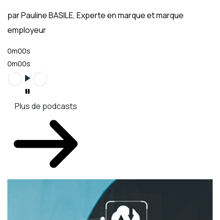
par Pauline BASILE, Experte en marque et marque
employeur
0m00s
0m00s
Plus de podcasts