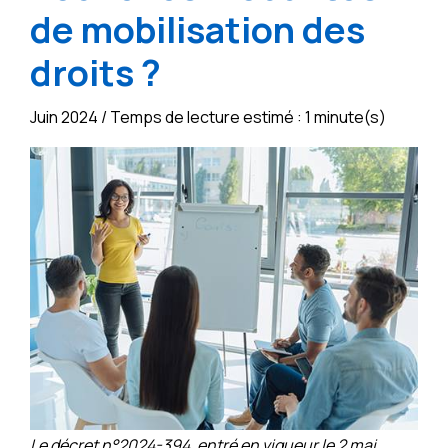
de mobilisation des
droits ?
Juin 2024 / Temps de lecture estimé : 1 minute(s)
Le décret n°2024-394, entré en vigueur le 2 mai