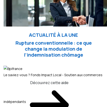
ACTUALITÉ À LA UNE
Rupture conventionnelle : ce que
change la modulation de
l’indemnisation chômage
Le saviez-vous ?
Fonds Impact Local - Soutien aux commerces
Découvrez cette aide
indépendants