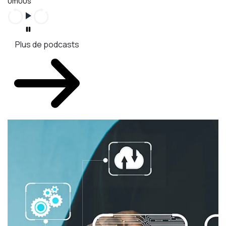
0m00s
Plus de podcasts