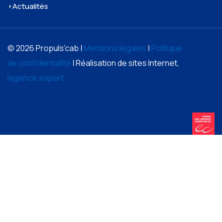
Actualités
© 2026 Propuls'cab |
Mentions légales
|
Politique
de confidentialité
| Réalisation de sites Internet,
lagence.expert