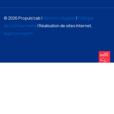
© 2026 Propuls'cab |
Mentions légales
|
Politique
de confidentialité
| Réalisation de sites Internet,
lagence.expert