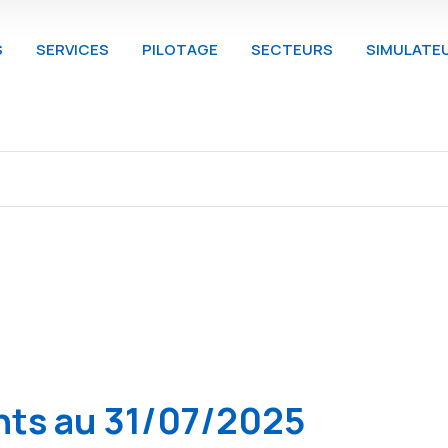
S
SERVICES
PILOTAGE
SECTEURS
SIMULATE
nts au 31/07/2025