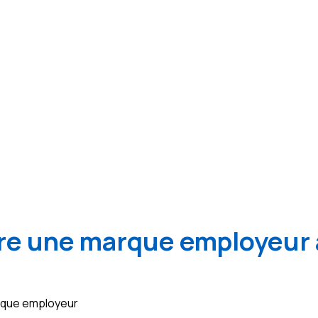
e une marque employeur 
arque employeur