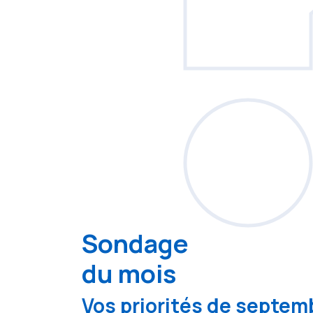
Sondage
du mois
Vos priorités de septemb