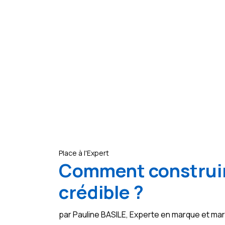
Place à l'Expert
Comment construir
crédible ?
par Pauline BASILE, Experte en marque et m