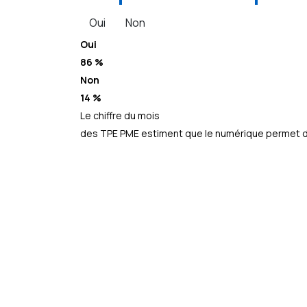
Oui
Non
Oui
86 %
Non
14 %
Le chiffre du mois
des TPE PME estiment que le numérique permet d’a