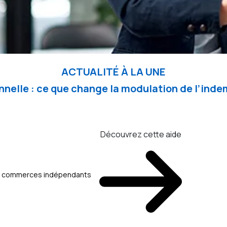
ACTUALITÉ À LA UNE
nelle : ce que change la modulation de l’in
Découvrez cette aide
aux commerces indépendants