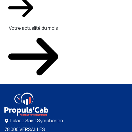
Votre actualité du mois
1 place Saint Symphorien
78 000 VERSAILLES