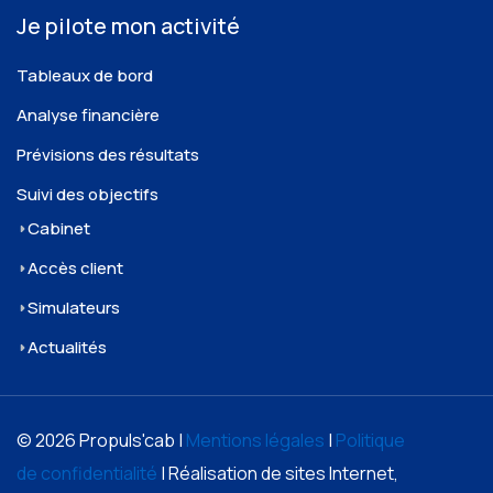
Je pilote mon activité
Tableaux de bord
Analyse financière
Prévisions des résultats
Suivi des objectifs
Cabinet
Accès client
Simulateurs
Actualités
© 2026 Propuls'cab |
Mentions légales
|
Politique
de confidentialité
| Réalisation de sites Internet,