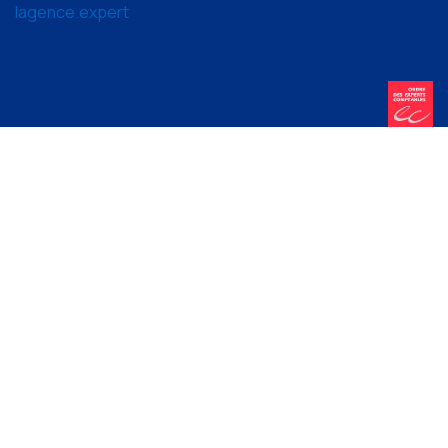
lagence.expert