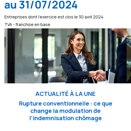
au 31/07/2024
Entreprises dont l'exercice est clos le 30 avril 2024
TVA - franchise en base
ACTUALITÉ À LA UNE
Rupture conventionnelle : ce que
change la modulation de
l’indemnisation chômage