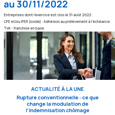
au 30/11/2022
Entreprises dont l'exercice est clos le 31 août 2022
CFE et/ou IFER (solde) : Adhésion au prélèvement à l’échéance
TVA - franchise en base
ACTUALITÉ À LA UNE
Rupture conventionnelle : ce que
change la modulation de
l’indemnisation chômage