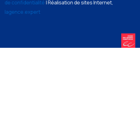
de confidentialité
| Réalisation de sites Internet,
lagence.expert