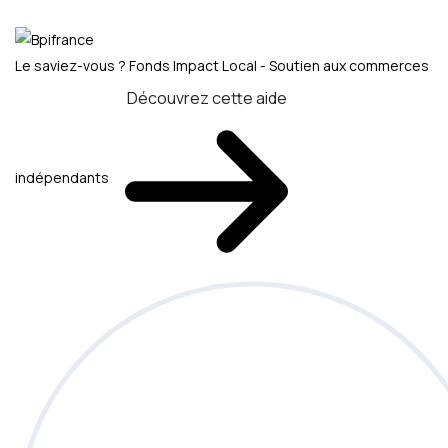
Le saviez-vous ?
Fonds Impact Local - Soutien aux commerces
Découvrez cette aide
indépendants