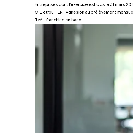
Entreprises dont l'exercice est clos le 31 mars 20
CFE et/ou IFER : Adhésion au prélèvement mensue
TVA - franchise en base