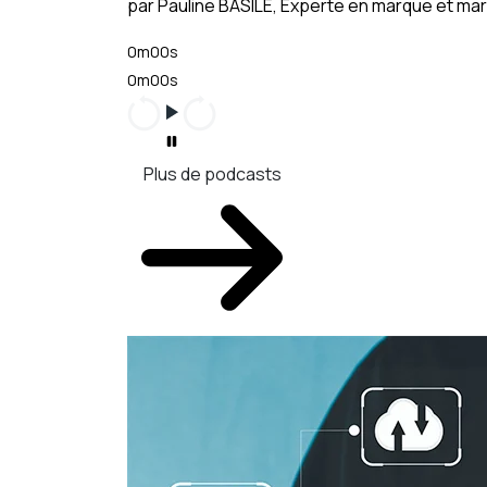
par Pauline BASILE, Experte en marque et m
0m00s
0m00s
Plus de podcasts