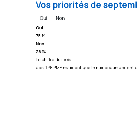
Vos priorités de septemb
Oui
Non
Oui
75 %
Non
25 %
Le chiffre du mois
des TPE PME estiment que le numérique permet d’a