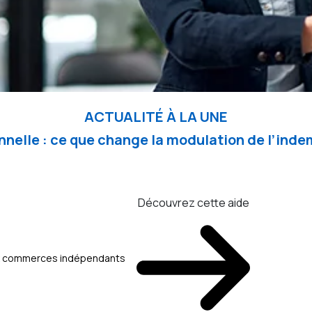
ACTUALITÉ À LA UNE
nelle : ce que change la modulation de l’in
Découvrez cette aide
aux commerces indépendants