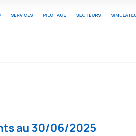
S
SERVICES
PILOTAGE
SECTEURS
SIMULATE
nts au 30/06/2025