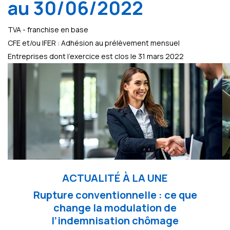
au 30/06/2022
TVA - franchise en base
CFE et/ou IFER : Adhésion au prélèvement mensuel
Entreprises dont l'exercice est clos le 31 mars 2022
ACTUALITÉ À LA UNE
Rupture conventionnelle : ce que
change la modulation de
l’indemnisation chômage