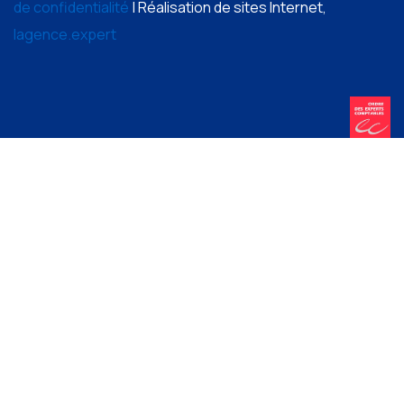
de confidentialité
| Réalisation de sites Internet,
lagence.expert