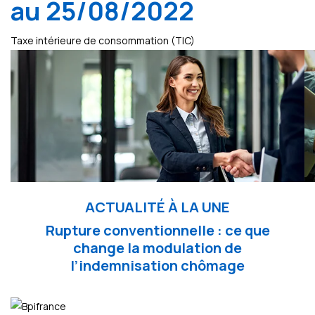
au 25/08/2022
Taxe intérieure de consommation (TIC)
ACTUALITÉ À LA UNE
Rupture conventionnelle : ce que
change la modulation de
l’indemnisation chômage