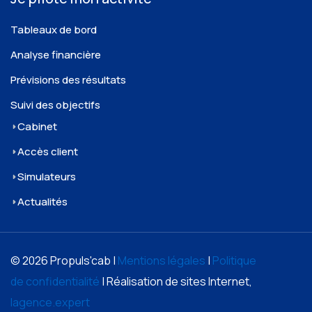
Tableaux de bord
Analyse financière
Prévisions des résultats
Suivi des objectifs
Cabinet
Accès client
Simulateurs
Actualités
© 2026 Propuls'cab |
Mentions légales
|
Politique
de confidentialité
| Réalisation de sites Internet,
lagence.expert