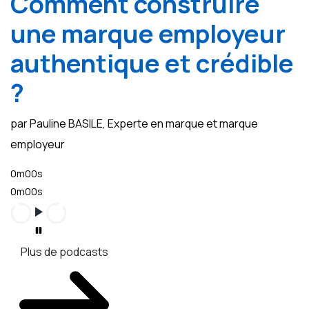
Comment construire
une marque employeur
authentique et crédible
?
par Pauline BASILE, Experte en marque et marque
employeur
0m00s
0m00s
Plus de podcasts