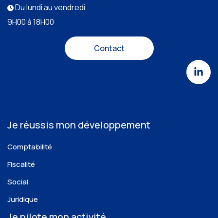
Du lundi au vendredi
9H00 à 18H00
Contact
Je réussis mon développement
Comptabilité
Fiscalité
Social
Juridique
Je pilote mon activité