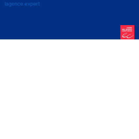
lagence.expert