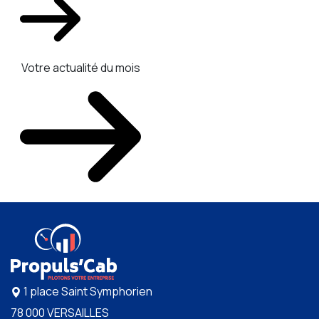
Votre actualité du mois
1 place Saint Symphorien
78 000 VERSAILLES