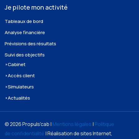
Je pilote mon activité
Tableaux de bord
Analyse financière
Prévisions des résultats
Suivi des objectifs
Cabinet
Accès client
Simulateurs
Actualités
© 2026 Propuls'cab |
Mentions légales
|
Politique
de confidentialité
| Réalisation de sites Internet,