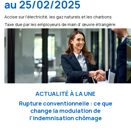
au 25/02/2025
Accise sur l’électricité, les gaz naturels et les charbons
Taxe due par les employeurs de main d’ œuvre étrangère
ACTUALITÉ À LA UNE
Rupture conventionnelle : ce que
change la modulation de
l’indemnisation chômage