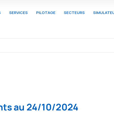
S
SERVICES
PILOTAGE
SECTEURS
SIMULATE
nts au 24/10/2024