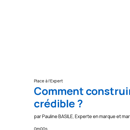
Place à l'Expert
Comment construir
crédible ?
par Pauline BASILE, Experte en marque et m
0m00s