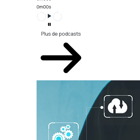
0m00s
Plus de podcasts