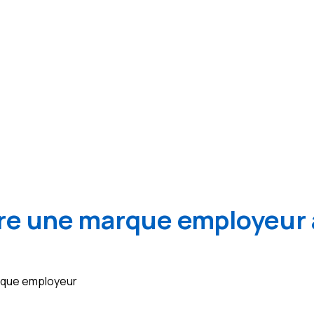
e une marque employeur 
arque employeur