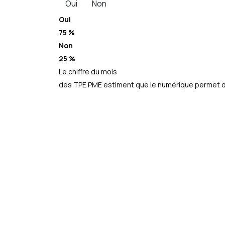
Oui
Non
Oui
75 %
Non
25 %
Le chiffre du mois
des TPE PME estiment que le numérique permet d’a