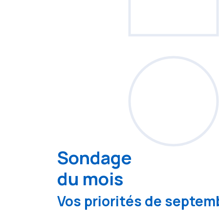
Sondage
du mois
Vos priorités de septemb