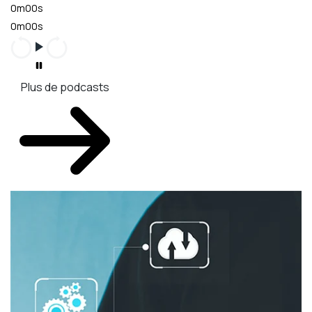
0m00s
0m00s
Plus de podcasts