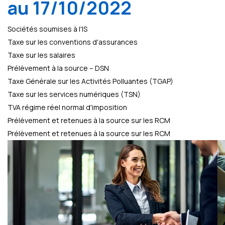
au 17/10/2022
Sociétés soumises à l'IS
Taxe sur les conventions d'assurances
Taxe sur les salaires
Prélèvement à la source – DSN
Taxe Générale sur les Activités Polluantes (TGAP)
Taxe sur les services numériques (TSN)
TVA régime réel normal d'imposition
Prélèvement et retenues à la source sur les RCM
Prélèvement et retenues à la source sur les RCM