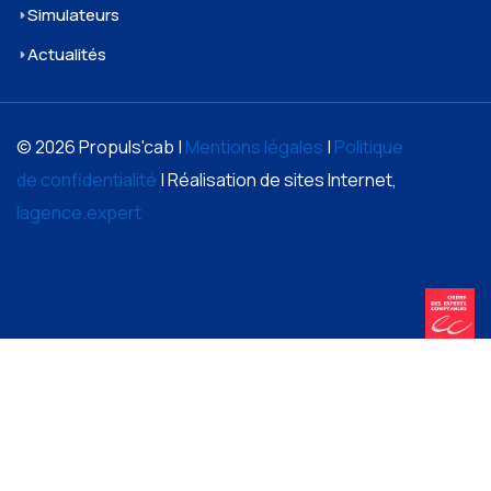
Simulateurs
Actualités
© 2026 Propuls'cab |
Mentions légales
|
Politique
de confidentialité
| Réalisation de sites Internet,
lagence.expert