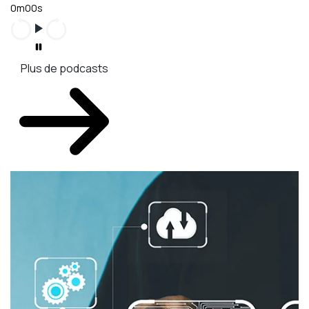
0m00s
Plus de podcasts