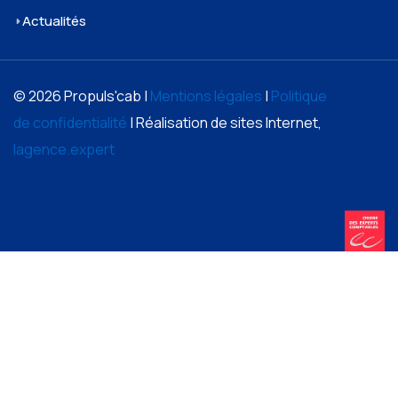
Actualités
© 2026 Propuls'cab |
Mentions légales
|
Politique
de confidentialité
| Réalisation de sites Internet,
lagence.expert