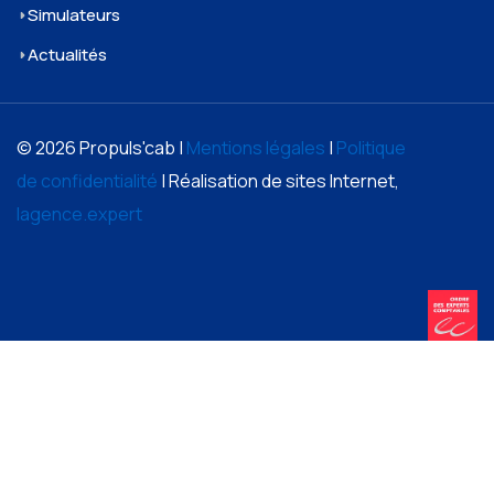
Simulateurs
Actualités
© 2026 Propuls'cab |
Mentions légales
|
Politique
de confidentialité
| Réalisation de sites Internet,
lagence.expert