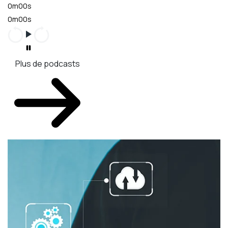
0m00s
0m00s
Plus de podcasts