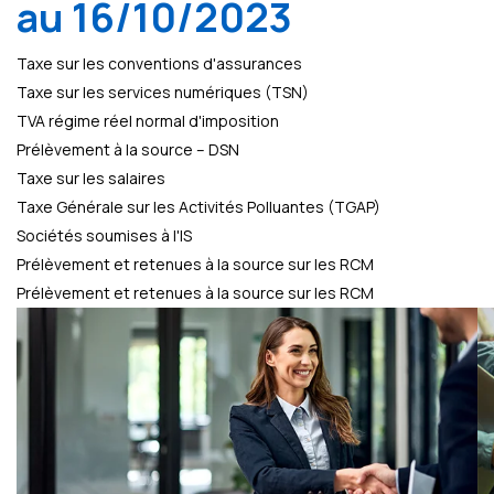
au 16/10/2023
Taxe sur les conventions d'assurances
Taxe sur les services numériques (TSN)
TVA régime réel normal d'imposition
Prélèvement à la source – DSN
Taxe sur les salaires
Taxe Générale sur les Activités Polluantes (TGAP)
Sociétés soumises à l'IS
Prélèvement et retenues à la source sur les RCM
Prélèvement et retenues à la source sur les RCM