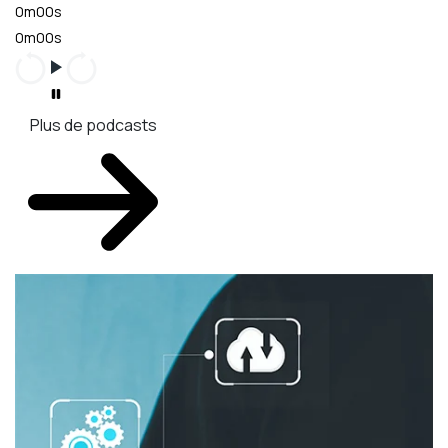
0m00s
0m00s
Plus de podcasts