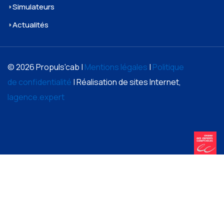
Simulateurs
Actualités
© 2026 Propuls'cab |
Mentions légales
|
Politique
de confidentialité
| Réalisation de sites Internet,
lagence.expert