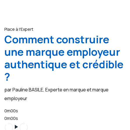
Place à l'Expert
Comment construire
une marque employeur
authentique et crédible
?
par Pauline BASILE, Experte en marque et marque
employeur
0m00s
0m00s