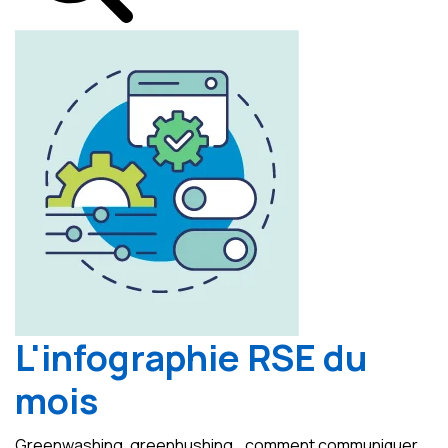
L'infographie RSE du
mois
Greenwashing, greenhushing… comment communiquer