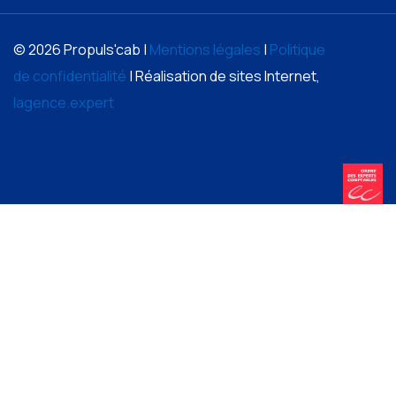
© 2026 Propuls'cab |
Mentions légales
|
Politique
de confidentialité
| Réalisation de sites Internet,
lagence.expert