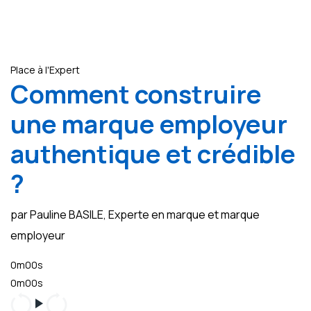
Place à l'Expert
Comment construire
une marque employeur
authentique et crédible
?
par Pauline BASILE, Experte en marque et marque
employeur
0m00s
0m00s