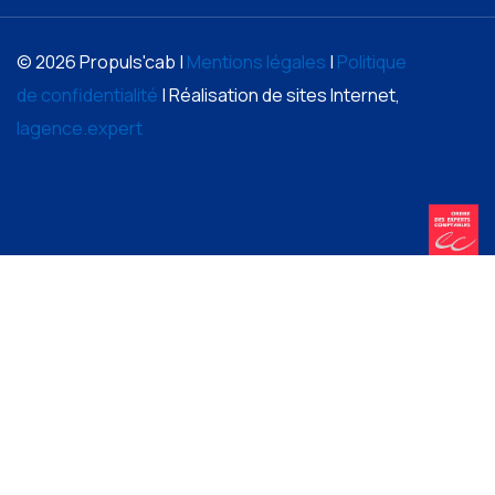
© 2026 Propuls'cab |
Mentions légales
|
Politique
de confidentialité
| Réalisation de sites Internet,
lagence.expert