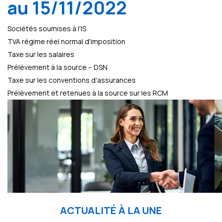
au 15/11/2022
Sociétés soumises à l'IS
TVA régime réel normal d'imposition
Taxe sur les salaires
Prélèvement à la source – DSN
Taxe sur les conventions d'assurances
Prélèvement et retenues à la source sur les RCM
ACTUALITÉ À LA UNE