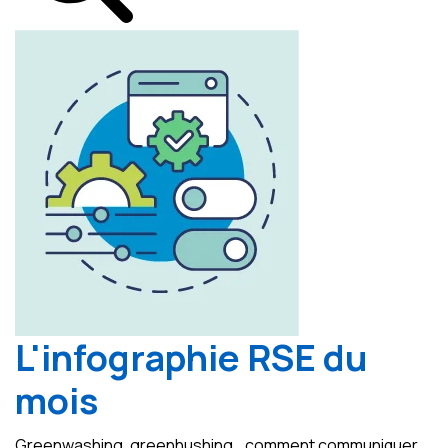
L'infographie RSE du
mois
Greenwashing, greenhushing… comment communiquer