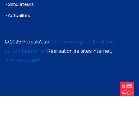
Simulateurs
Actualités
© 2026 Propuls'cab |
Mentions légales
|
Politique
de confidentialité
| Réalisation de sites Internet,
lagence.expert