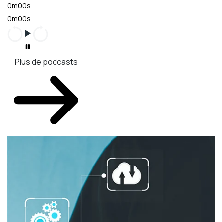
0m00s
0m00s
Plus de podcasts