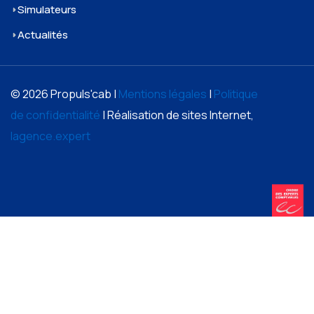
Simulateurs
Actualités
© 2026 Propuls'cab |
Mentions légales
|
Politique
de confidentialité
| Réalisation de sites Internet,
lagence.expert