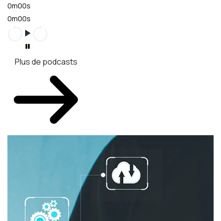
0m00s
0m00s
Plus de podcasts