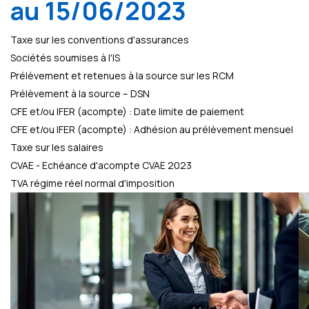
au 15/06/2023
Taxe sur les conventions d'assurances
Sociétés soumises à l'IS
Prélèvement et retenues à la source sur les RCM
Prélèvement à la source – DSN
CFE et/ou IFER (acompte) : Date limite de paiement
CFE et/ou IFER (acompte) : Adhésion au prélèvement mensuel
Taxe sur les salaires
CVAE - Echéance d'acompte CVAE 2023
TVA régime réel normal d'imposition