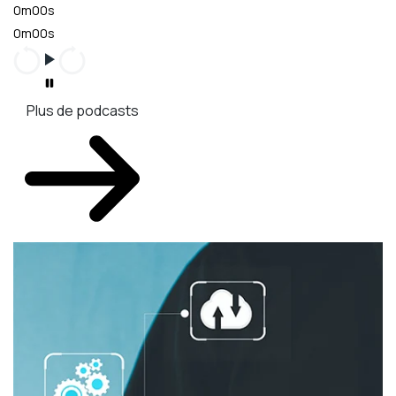
0m00s
0m00s
Plus de podcasts