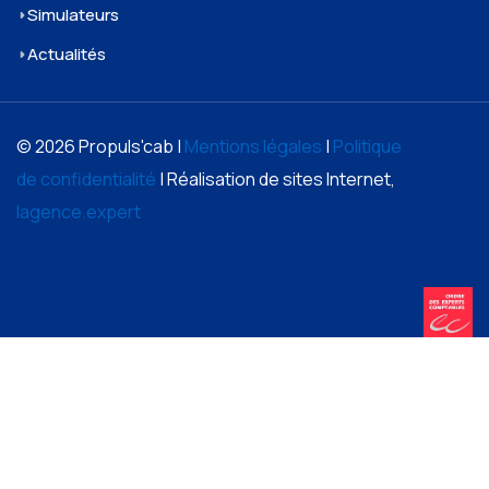
Simulateurs
Actualités
© 2026 Propuls'cab |
Mentions légales
|
Politique
de confidentialité
| Réalisation de sites Internet,
lagence.expert