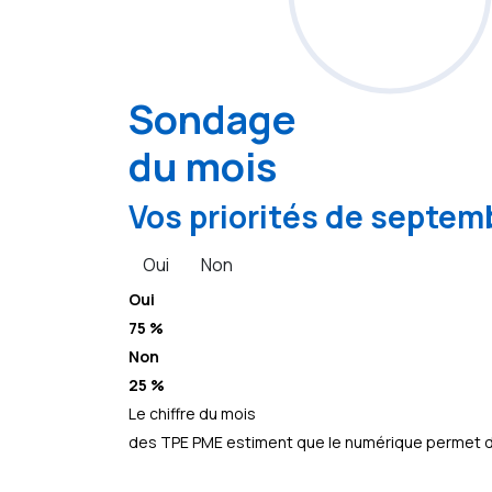
Sondage
du mois
Vos priorités de septemb
Oui
Non
Oui
75 %
Non
25 %
Le chiffre du mois
des TPE PME estiment que le numérique permet d’a