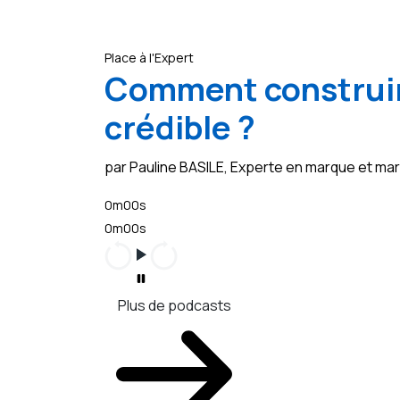
Place à l'Expert
Comment construir
crédible ?
par Pauline BASILE, Experte en marque et m
0m00s
0m00s
Plus de podcasts