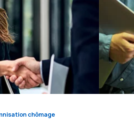
demnisation chômage