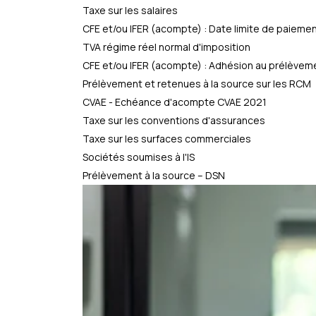
Taxe sur les salaires
CFE et/ou IFER (acompte) : Date limite de paieme
TVA régime réel normal d'imposition
CFE et/ou IFER (acompte) : Adhésion au prélève
Prélèvement et retenues à la source sur les RCM
CVAE - Echéance d'acompte CVAE 2021
Taxe sur les conventions d'assurances
Taxe sur les surfaces commerciales
Sociétés soumises à l'IS
Prélèvement à la source – DSN