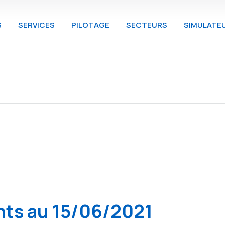
S
SERVICES
PILOTAGE
SECTEURS
SIMULATE
nts au 15/06/2021