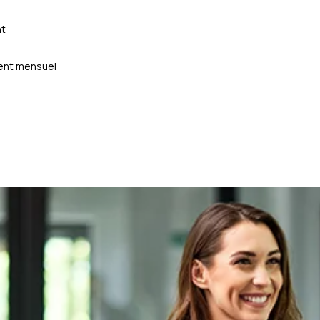
nt
ment mensuel