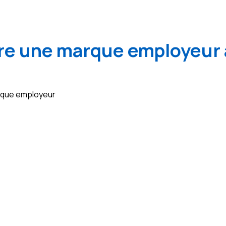
e une marque employeur 
arque employeur