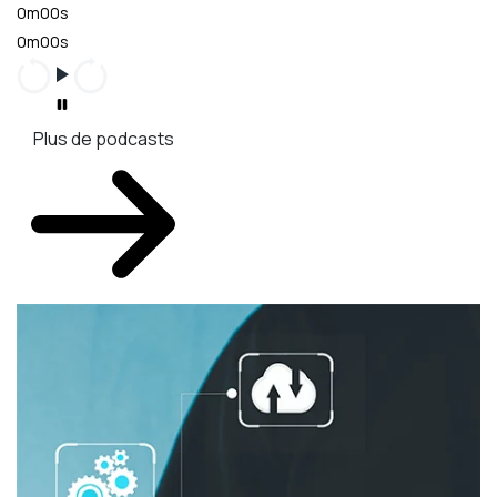
0m00s
0m00s
Plus de podcasts