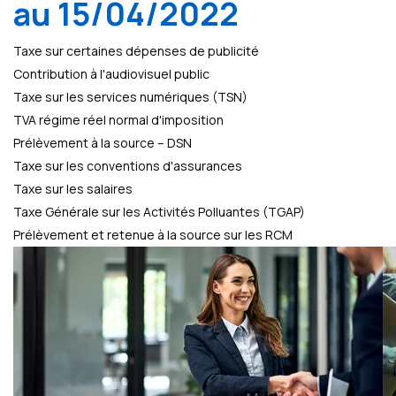
au 15/04/2022
Taxe sur certaines dépenses de publicité
Contribution à l'audiovisuel public
Taxe sur les services numériques (TSN)
TVA régime réel normal d'imposition
Prélèvement à la source – DSN
Taxe sur les conventions d'assurances
Taxe sur les salaires
Taxe Générale sur les Activités Polluantes (TGAP)
Prélèvement et retenue à la source sur les RCM