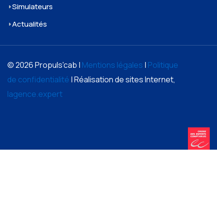
Simulateurs
Actualités
© 2026 Propuls'cab |
Mentions légales
|
Politique
de confidentialité
| Réalisation de sites Internet,
lagence.expert