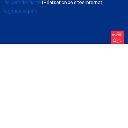
de confidentialité
| Réalisation de sites Internet,
lagence.expert