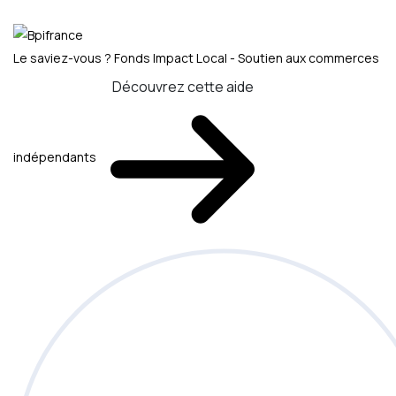
Le saviez-vous ?
Fonds Impact Local - Soutien aux commerces
Découvrez cette aide
indépendants