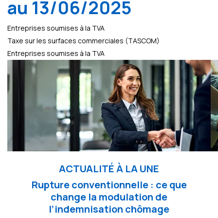
au 13/06/2025
Entreprises soumises à la TVA
Taxe sur les surfaces commerciales (TASCOM)
Entreprises soumises à la TVA
ACTUALITÉ À LA UNE
Rupture conventionnelle : ce que
change la modulation de
l’indemnisation chômage