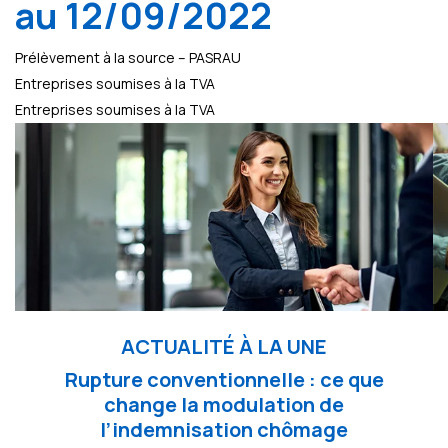
au 12/09/2022
Prélèvement à la source – PASRAU
Entreprises soumises à la TVA
Entreprises soumises à la TVA
ACTUALITÉ À LA UNE
Rupture conventionnelle : ce que
change la modulation de
l’indemnisation chômage