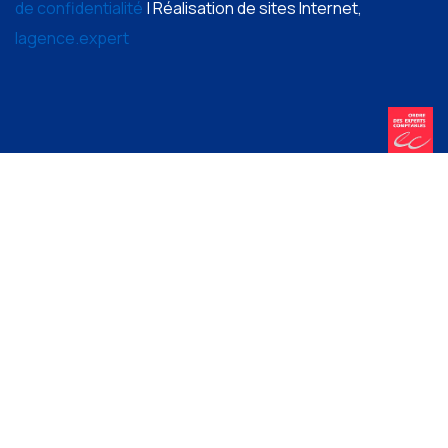
de confidentialité
| Réalisation de sites Internet,
lagence.expert