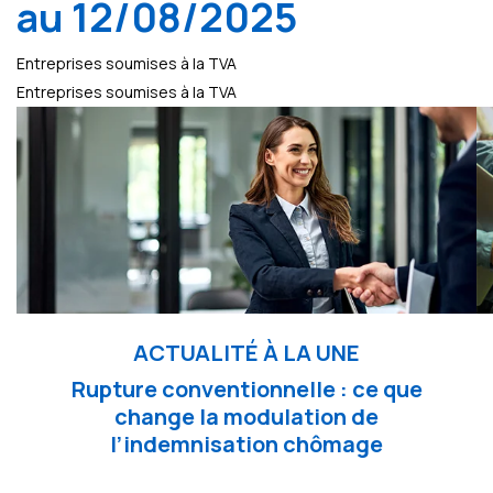
au 12/08/2025
Entreprises soumises à la TVA
Entreprises soumises à la TVA
ACTUALITÉ À LA UNE
Rupture conventionnelle : ce que
change la modulation de
l’indemnisation chômage