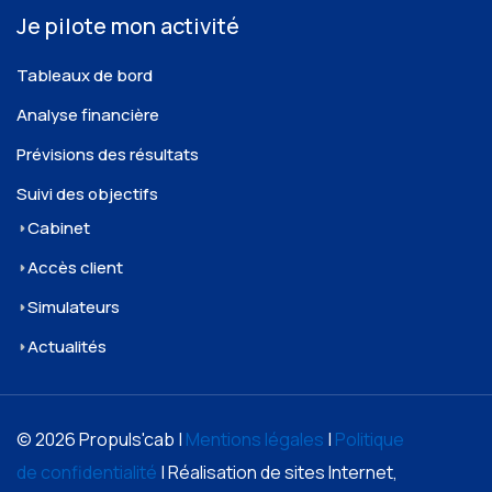
Je pilote mon activité
Tableaux de bord
Analyse financière
Prévisions des résultats
Suivi des objectifs
Cabinet
Accès client
Simulateurs
Actualités
© 2026 Propuls'cab |
Mentions légales
|
Politique
de confidentialité
| Réalisation de sites Internet,