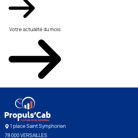
Votre actualité du mois
1 place Saint Symphorien
78 000 VERSAILLES