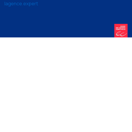
lagence.expert