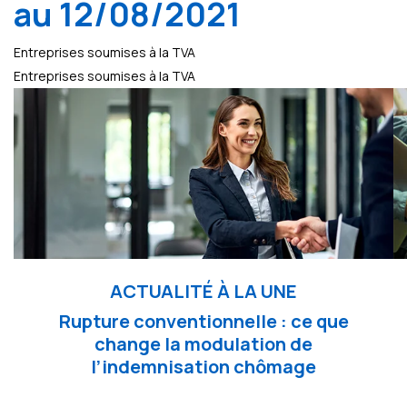
au 12/08/2021
Entreprises soumises à la TVA
Entreprises soumises à la TVA
ACTUALITÉ À LA UNE
Rupture conventionnelle : ce que
change la modulation de
l’indemnisation chômage