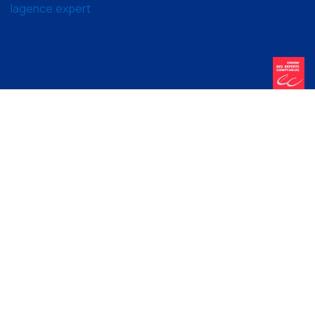
lagence.expert