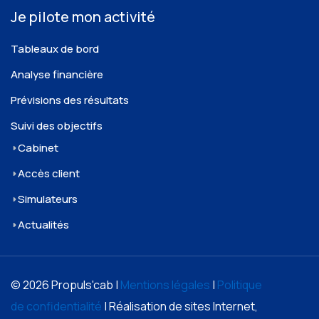
Je pilote mon activité
Tableaux de bord
Analyse financière
Prévisions des résultats
Suivi des objectifs
Cabinet
Accès client
Simulateurs
Actualités
© 2026 Propuls'cab |
Mentions légales
|
Politique
de confidentialité
| Réalisation de sites Internet,