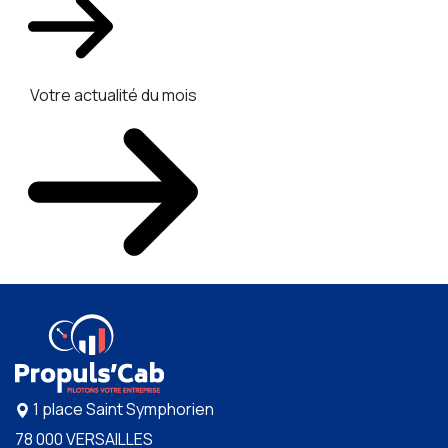
Votre actualité du mois
1 place Saint Symphorien
78 000 VERSAILLES