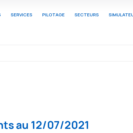
S
SERVICES
PILOTAGE
SECTEURS
SIMULATE
nts au 12/07/2021