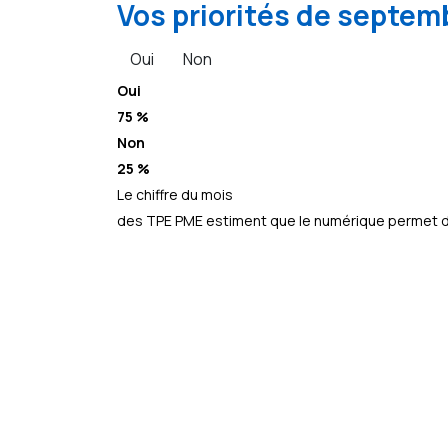
Vos priorités de septemb
Oui
Non
Oui
75 %
Non
25 %
Le chiffre du mois
des TPE PME estiment que le numérique permet d’a