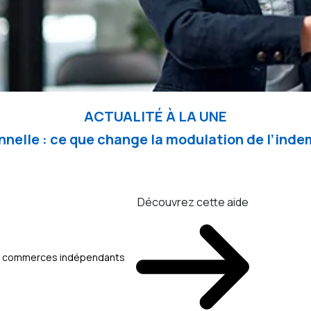
ACTUALITÉ À LA UNE
nelle : ce que change la modulation de l’in
Découvrez cette aide
aux commerces indépendants