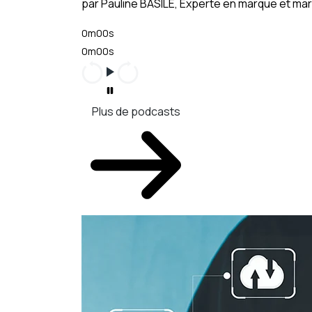
par Pauline BASILE, Experte en marque et m
0m00s
0m00s
Plus de podcasts