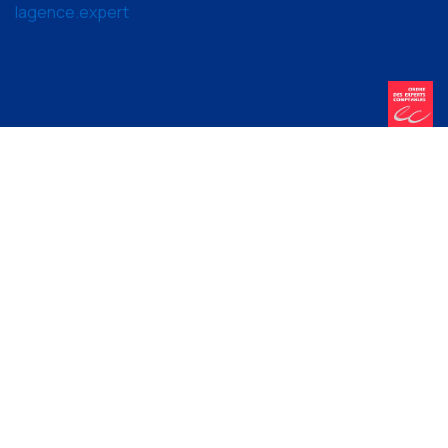
lagence.expert