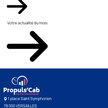
Votre actualité du mois
1 place Saint Symphorien
78 000 VERSAILLES