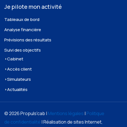
Je pilote mon activité
Tableaux de bord
Analyse financière
Prévisions des résultats
Suivi des objectifs
Cabinet
Accès client
Simulateurs
Actualités
© 2026 Propuls'cab |
Mentions légales
|
Politique
de confidentialité
| Réalisation de sites Internet,