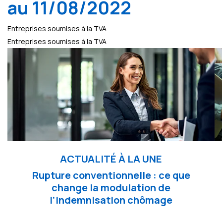
au 11/08/2022
Entreprises soumises à la TVA
Entreprises soumises à la TVA
ACTUALITÉ À LA UNE
Rupture conventionnelle : ce que
change la modulation de
l’indemnisation chômage