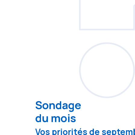
Sondage
du mois
Vos priorités de septemb