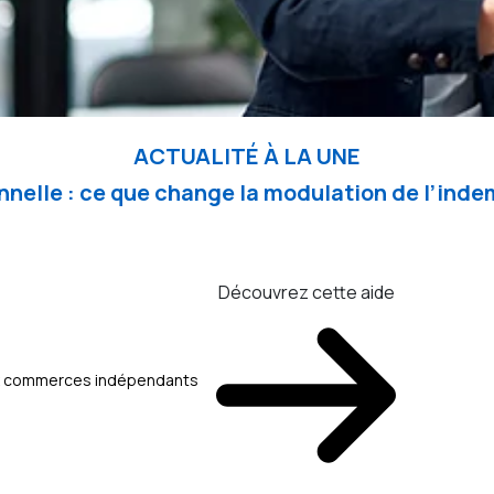
ACTUALITÉ À LA UNE
nelle : ce que change la modulation de l’in
Découvrez cette aide
aux commerces indépendants