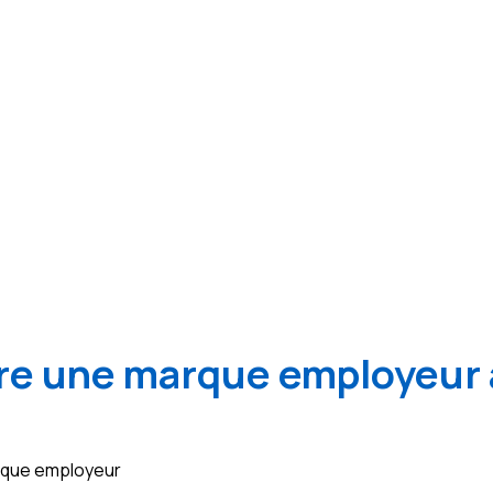
e une marque employeur 
arque employeur