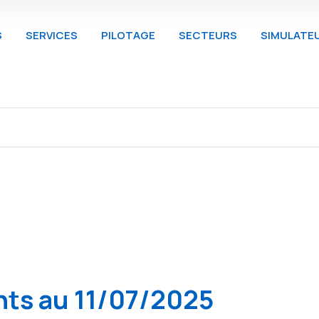
S
SERVICES
PILOTAGE
SECTEURS
SIMULATE
nts au 11/07/2025