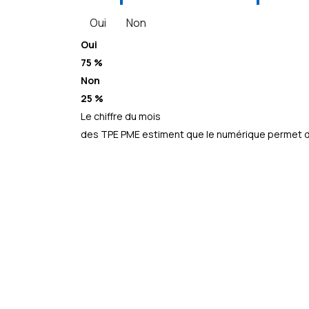
Oui
Non
Oui
75 %
Non
25 %
Le chiffre du mois
des TPE PME estiment que le numérique permet d’a