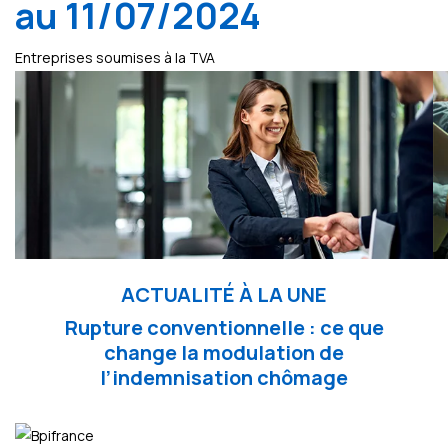
au 11/07/2024
Entreprises soumises à la TVA
ACTUALITÉ À LA UNE
Rupture conventionnelle : ce que
change la modulation de
l’indemnisation chômage