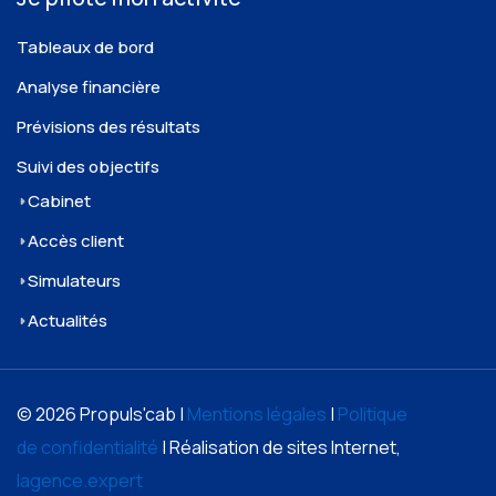
Tableaux de bord
Analyse financière
Prévisions des résultats
Suivi des objectifs
Cabinet
Accès client
Simulateurs
Actualités
© 2026 Propuls'cab |
Mentions légales
|
Politique
de confidentialité
| Réalisation de sites Internet,
lagence.expert