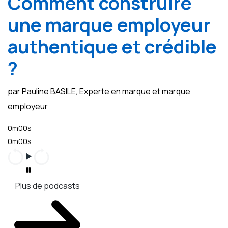
Comment construire
une marque employeur
authentique et crédible
?
par Pauline BASILE, Experte en marque et marque
employeur
0m00s
0m00s
Plus de podcasts