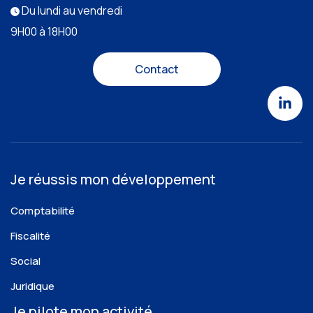
Du lundi au vendredi
9H00 à 18H00
Contact
Je réussis mon développement
Comptabilité
Fiscalité
Social
Juridique
Je pilote mon activité