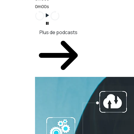
0m00s
Plus de podcasts