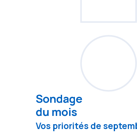
Sondage
du mois
Vos priorités de septemb