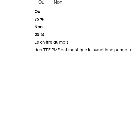
Oui
Non
Oui
75 %
Non
25 %
Le chiffre du mois
des TPE PME estiment que le numérique permet d’a