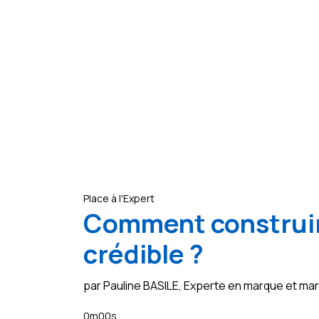
Place à l'Expert
Comment construir
crédible ?
par Pauline BASILE, Experte en marque et m
0m00s