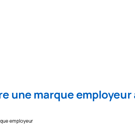
e une marque employeur 
arque employeur