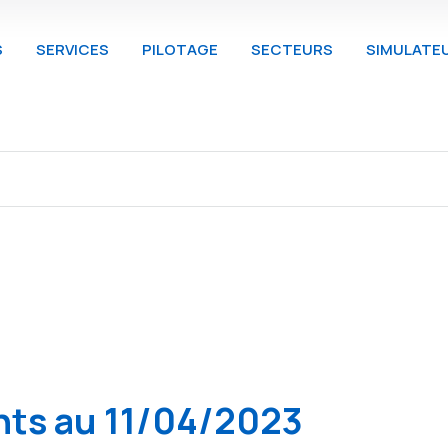
S
SERVICES
PILOTAGE
SECTEURS
SIMULATE
nts au 11/04/2023