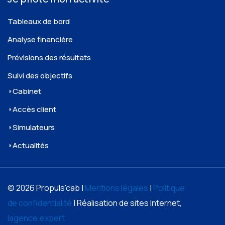
Tableaux de bord
Analyse financière
Prévisions des résultats
Suivi des objectifs
Cabinet
Accès client
Simulateurs
Actualités
© 2026 Propuls'cab |
Mentions légales
|
Politique
de confidentialité
| Réalisation de sites Internet,
lagence.expert