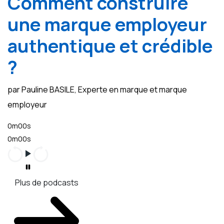
Comment construire
une marque employeur
authentique et crédible
?
par Pauline BASILE, Experte en marque et marque
employeur
0m00s
0m00s
Plus de podcasts