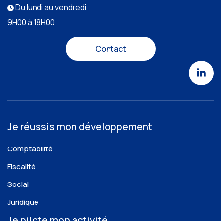
Du lundi au vendredi
9H00 à 18H00
Contact
Je réussis mon développement
Comptabilité
Fiscalité
Social
Juridique
Je pilote mon activité