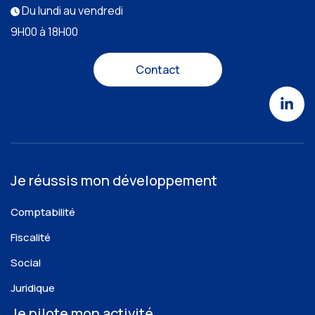
Du lundi au vendredi
9H00 à 18H00
Contact
Je réussis mon développement
Comptabilité
Fiscalité
Social
Juridique
Je pilote mon activité