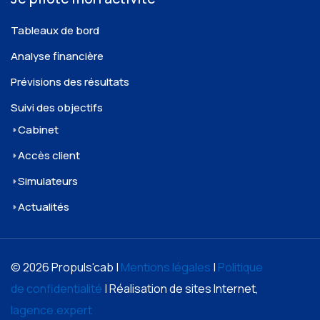
Tableaux de bord
Analyse financière
Prévisions des résultats
Suivi des objectifs
Cabinet
Accès client
Simulateurs
Actualités
© 2026 Propuls'cab |
Mentions légales
|
Politique
de confidentialité
| Réalisation de sites Internet,
lagence.expert