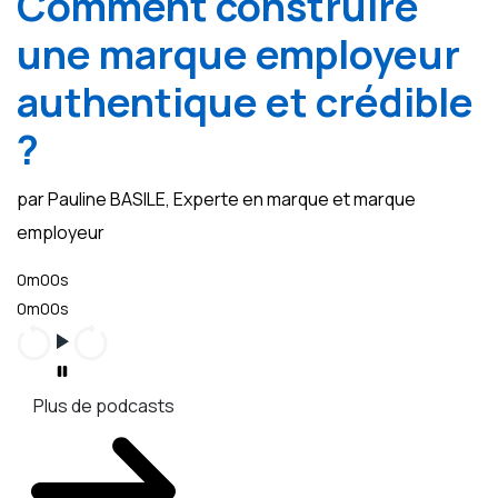
Comment construire
une marque employeur
authentique et crédible
?
par Pauline BASILE, Experte en marque et marque
employeur
0m00s
0m00s
Plus de podcasts