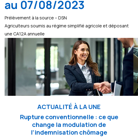
au 07/08/2023
Prélèvement à la source – DSN
Agriculteurs soumis au régime simplifié agricole et déposant
une CA12A annuelle
ACTUALITÉ À LA UNE
Rupture conventionnelle : ce que
change la modulation de
l’indemnisation chômage