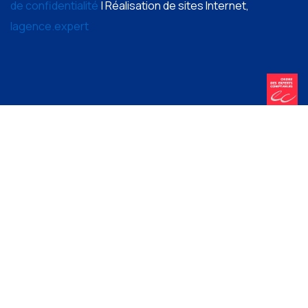
de confidentialité
| Réalisation de sites Internet,
lagence.expert