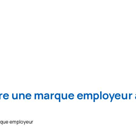
e une marque employeur 
arque employeur