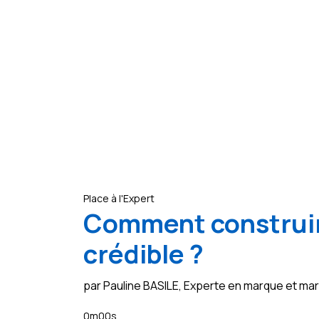
Place à l'Expert
Comment construir
crédible ?
par Pauline BASILE, Experte en marque et m
0m00s