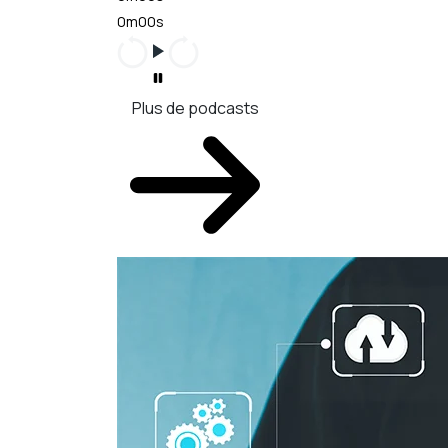
0m00s
Plus de podcasts