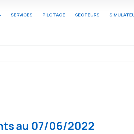
S
SERVICES
PILOTAGE
SECTEURS
SIMULATE
nts au 07/06/2022