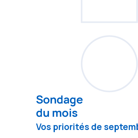
Sondage
du mois
Vos priorités de septemb