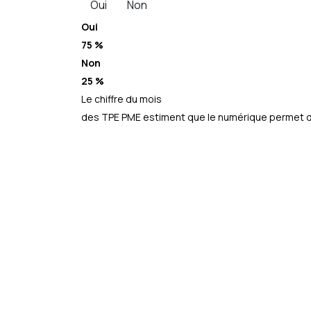
Oui
Non
Oui
75 %
Non
25 %
Le chiffre du mois
des TPE PME estiment que le numérique permet d’a