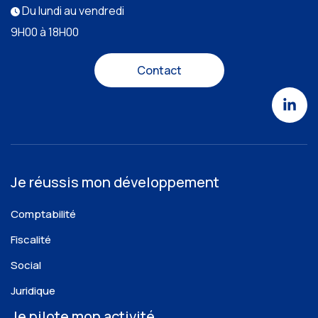
Du lundi au vendredi
9H00 à 18H00
Contact
Je réussis mon développement
Comptabilité
Fiscalité
Social
Juridique
Je pilote mon activité