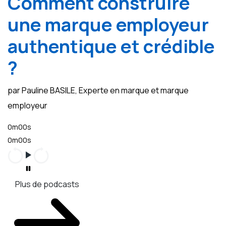
Comment construire
une marque employeur
authentique et crédible
?
par Pauline BASILE, Experte en marque et marque
employeur
0m00s
0m00s
Plus de podcasts