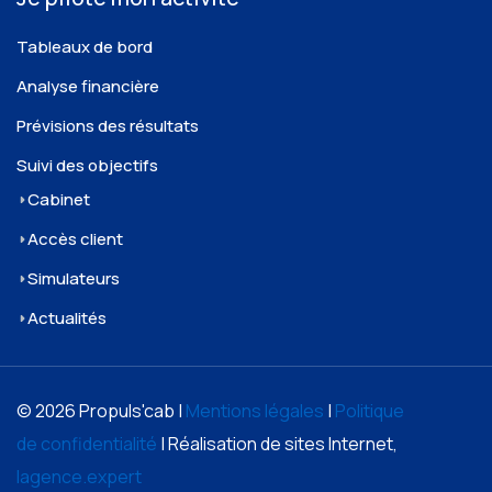
Tableaux de bord
Analyse financière
Prévisions des résultats
Suivi des objectifs
Cabinet
Accès client
Simulateurs
Actualités
© 2026 Propuls'cab |
Mentions légales
|
Politique
de confidentialité
| Réalisation de sites Internet,
lagence.expert