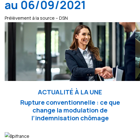
au 06/09/2021
Prélèvement à la source – DSN
ACTUALITÉ À LA UNE
Rupture conventionnelle : ce que
change la modulation de
l’indemnisation chômage