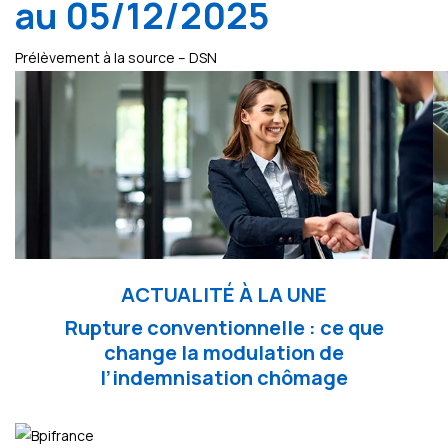
au 05/12/2025
Prélèvement à la source – DSN
ACTUALITÉ À LA UNE
Rupture conventionnelle : ce que
change la modulation de
l’indemnisation chômage