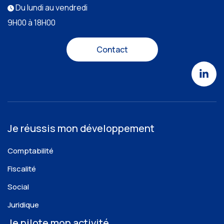
Du lundi au vendredi
9H00 à 18H00
Contact
Je réussis mon développement
Comptabilité
Fiscalité
Social
Juridique
Je pilote mon activité