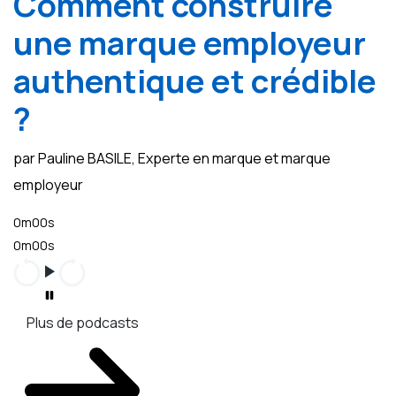
Comment construire
une marque employeur
authentique et crédible
?
par Pauline BASILE, Experte en marque et marque
employeur
0m00s
0m00s
Plus de podcasts