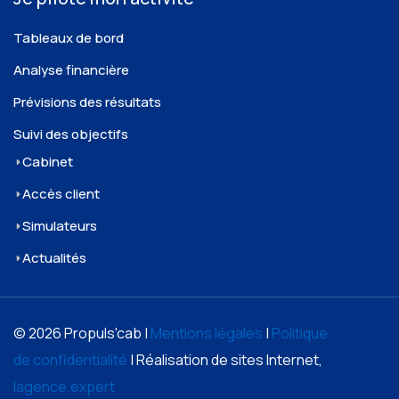
Tableaux de bord
Analyse financière
Prévisions des résultats
Suivi des objectifs
Cabinet
Accès client
Simulateurs
Actualités
© 2026 Propuls'cab |
Mentions légales
|
Politique
de confidentialité
| Réalisation de sites Internet,
lagence.expert